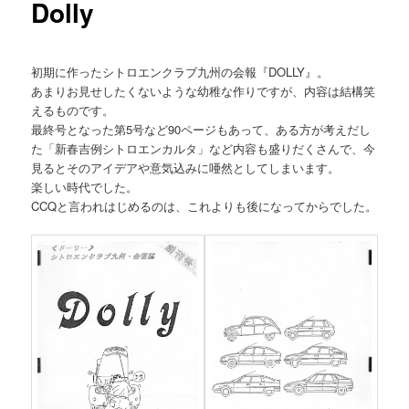
Dolly
初期に作ったシトロエンクラブ九州の会報『DOLLY』。
あまりお見せしたくないような幼稚な作りですが、内容は結構笑
えるものです。
最終号となった第5号など90ページもあって、ある方が考えだし
た「新春吉例シトロエンカルタ」など内容も盛りだくさんで、今
見るとそのアイデアや意気込みに唖然としてしまいます。
楽しい時代でした。
CCQと言われはじめるのは、これよりも後になってからでした。