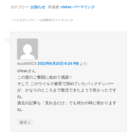
カテゴリー:
お知らせ
作成者:
chirac
パーマリンク
「
バックナンバー
」への2件のフィードバック
duca900C5
2022年6月25日 9:24 PM
より:
chiracさん
この度のご奮闘に改めて感謝！
そして このウイルス被害で諦めていたバックナンバー
が、かなりのところまで復活できたようで良かったです
ね。
過去の記事も「見れるだけ」でも何かの時に助かります
ね。
↓
返信