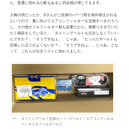
ら、普通に切れる心配もあるし切迫感が増してきます。
入梅の頃だったか、Sさんがご自身のパーツ類を海外発注される
というので、夏に向けてエアコンフィルターを交換すべきだろう
し、その他オイルフィルター類も必要だから、相乗りさせていた
だく相談をしていると、「タイミングベルトも注文しなくていい
んですか？」「そうですねぇ、、じゃあ」「だっらたVベルトも
交換したほうがよくないか？」「そうですねぇ、、じゃあ」とな
って、これらが注文リストに加わりました。
タイミングベルト交換セット／Vベルト／エアコンフィルタ
ー／オイルフィルターなど