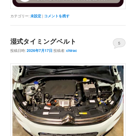
カテゴリー:
未設定
|
コメントを残す
湿式タイミングベルト
5
投稿日時:
2026年7月17日
投稿者:
chirac