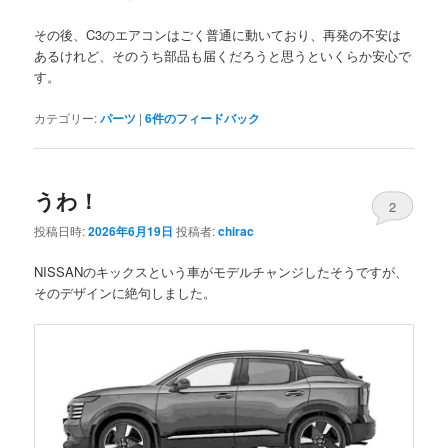
その後、C3のエアコンはごく普通に動いており、再発の不安は
あるけれど、そのうち部品も届くだろうと思うといくらか安心で
す。
カテゴリー:
パーツ
|
6
件のフィードバック
うわ！
2
投稿日時:
2026年6月19日
投稿者:
chirac
NISSANのキックスという車がモデルチャンジしたそうですが、
そのデザインに絶句しました。