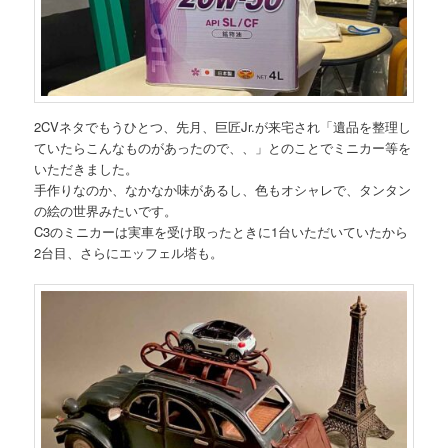
2CVネタでもうひとつ、先月、巨匠Jr.が来宅され「遺品を整理し
ていたらこんなものがあったので、、」とのことでミニカー等を
いただきました。
手作りなのか、なかなか味があるし、色もオシャレで、タンタン
の絵の世界みたいです。
C3のミニカーは実車を受け取ったときに1台いただいていたから
2台目、さらにエッフェル塔も。