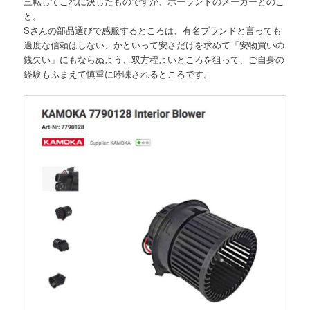
三転してこれに決したものですが、ポーランドのメーカーとのこ
と。
Sさんの部品選びで感服するところは、有名ブランドと言っても
過度な信頼はしない、かといって安さだけを求めて「安物買いの
銭失い」にもならぬよう、双方程よいところを狙って、ご自身の
経験もふまえて慎重に吟味されるところです。