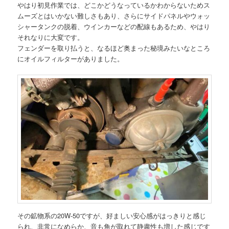
やはり初見作業では、どこかどうなっているかわからないためス
ムーズとはいかない難しさもあり、さらにサイドパネルやウォッ
シャータンクの脱着、ウインカーなどの配線もあるため、やはり
それなりに大変です。
フェンダーを取り払うと、なるほど奥まった秘境みたいなところ
にオイルフィルターがありました。
その鉱物系の20W-50ですが、好ましい安心感がはっきりと感じ
られ、非常になめらか、音も角が取れて静粛性も増した感じです