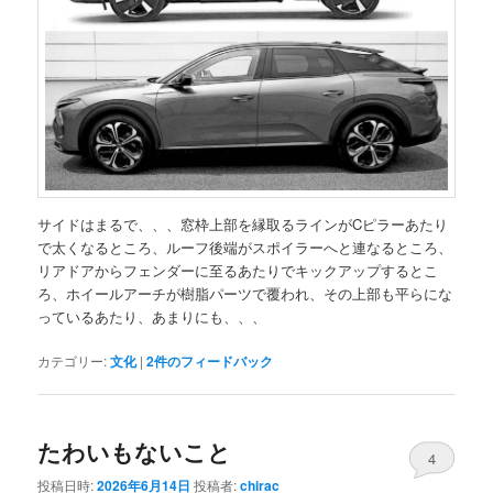
サイドはまるで、、、窓枠上部を縁取るラインがCピラーあたり
で太くなるところ、ルーフ後端がスポイラーへと連なるところ、
リアドアからフェンダーに至るあたりでキックアップするとこ
ろ、ホイールアーチが樹脂パーツで覆われ、その上部も平らにな
っているあたり、あまりにも、、、
カテゴリー:
文化
|
2
件のフィードバック
たわいもないこと
4
投稿日時:
2026年6月14日
投稿者:
chirac