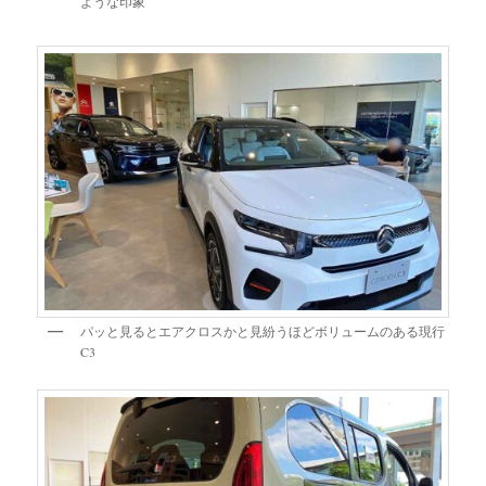
ような印象
パッと見るとエアクロスかと見紛うほどボリュームのある現行
C3