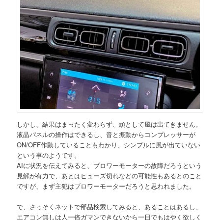
しかし、結果はまったく変わらず、頑として風は出てきません。
液晶パネルの操作はできるし、音と振動からコンプレッサーが
ON/OFF作動していることもわかり、シンプルに風が出ていない
という事のようです。
AIに状況を伝えてみると、ブロワーモーターの故障だろうという
見解が有力で、あとはヒューズ切れなどの可能性もあるとのこと
ですが、まず主犯はブロワーモーターだろうと思われました。
で、さっそくネットで部品検索してみると、あることはあるし、
エアコン無しは人一倍ガマンできないから一日でもはやく欲しく