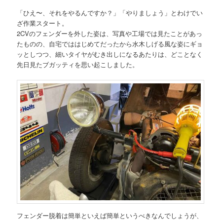
「ひえ〜、それをやるんですか？」「やりましょう」とわけでい
ざ作業スタート。
2CVのフェンダーを外した姿は、写真や工場では見たことがあっ
たものの、自宅でははじめてだったから水木しげる風な姿にギョ
ッとしつつ、細いタイヤがむき出しになるあたりは、どことなく
先日見たブガッティを思い起こしました。
フェンダー脱着は簡単といえば簡単というべきなんでしょうが、