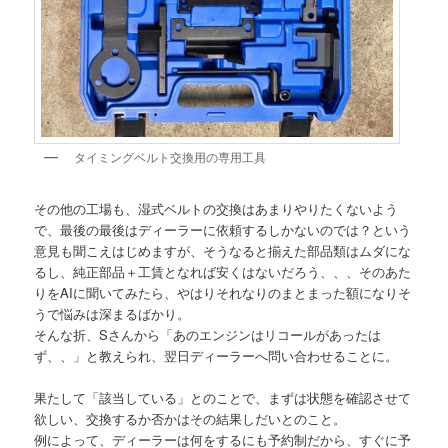
タイミングベルト交換用の専用工具
その他の工場も、湿式ベルトの交換はあまりやりたくないよう
で、最後の最後はディーラーに依頼するしかないのでは？という
意見も聞こえはじめますが、そうなると揃えた部品類はムダにな
るし、純正部品＋工賃となれば安くはないだろう、、、そのあた
りをAIに聞いてみたら、やはりそれなりのまとまった額になりそ
うで悩みは深まるばかり。
そんな折、Sさんから「あのエンジンはリコールがあったは
ず、、」と教えられ、翌日ディーラーへ問い合わせることに。
果たして「該当している」とのことで、まずは状態を確認させて
欲しい、交換するか否かはその結果しだいとのこと。
例によって、ディーラーは何をするにも予約制だから、すぐに予