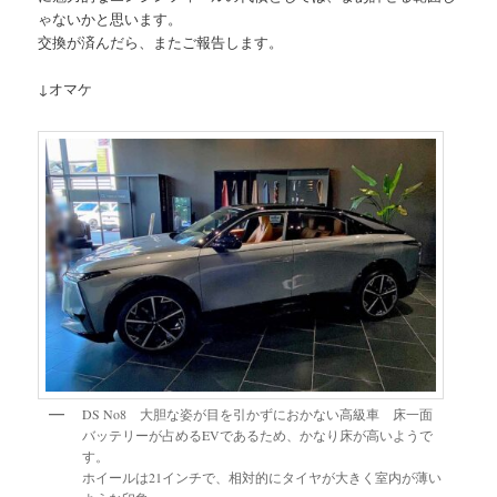
ゃないかと思います。
交換が済んだら、またご報告します。
↓オマケ
DS No8 大胆な姿が目を引かずにおかない高級車 床一面
バッテリーが占めるEVであるため、かなり床が高いようで
す。
ホイールは21インチで、相対的にタイヤが大きく室内が薄い