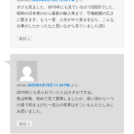
ボクも見ました。2015年にも見ているので2回目でした。
昭和の日本車のから最新の輸入車まで、守備範囲の広さ
に驚きます。もう一度、人生がやり直せるなら、こんな
仕事がしたかったなと思いながら見ていました(笑)
↓
返信
chirac
2025年4月19日 11:34 PM
より:
2015年にも見られていたとはさすがですね。
私は昨晩、初めて見て驚嘆しましたが、若い頃から一つ
の道で叩き上げた一流人の世界はすごいもんだとしみじ
み思いました。
↓
返信