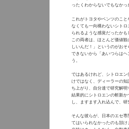
ったくわからないでもなかっ
これがトヨタやベンツのこと
なくても一向構わないシトロ
られるような感覚だったかも
この両者は、ほとんど価値観
しいんだ！」というのがおそ
できないから「あいつらはヘ
う。
ではあるけれど、シトロエン
けではなく、ディーラーの知
ち上がり、自分達で研究解明
結果的にシトロエンの斬新か
し、ますます入れ込んで、研
そんな彼らが、日本のエセ専
てはいられなかったのも頷け