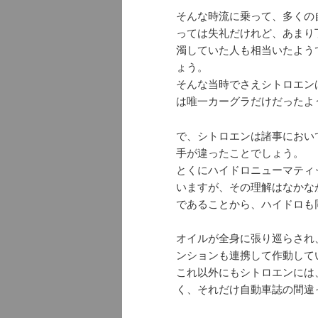
そんな時流に乗って、多くの
っては失礼だけれど、あまり
濁していた人も相当いたよう
ょう。
そんな当時でさえシトロエン
は唯一カーグラだけだったよ
で、シトロエンは諸事におい
手が違ったことでしょう。
とくにハイドロニューマティ
いますが、その理解はなかな
であることから、ハイドロも
オイルが全身に張り巡らされ
ンションも連携して作動して
これ以外にもシトロエンには
く、それだけ自動車誌の間違