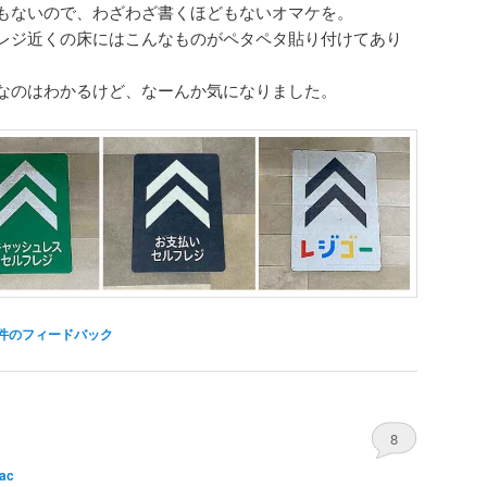
もないので、わざわざ書くほどもないオマケを。
レジ近くの床にはこんなものがペタペタ貼り付けてあり
なのはわかるけど、なーんか気になりました。
件のフィードバック
8
rac