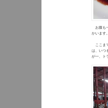
お腹も一
かいます
ここまで
は、いつ
が一、ト