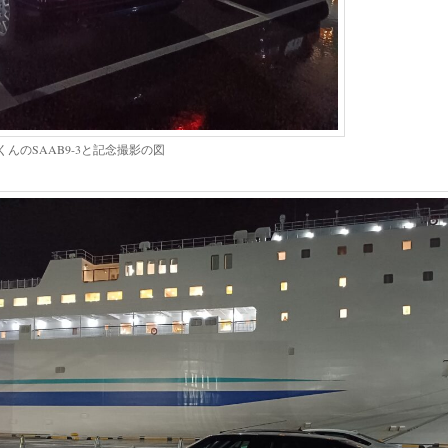
くんのSAAB9-3と記念撮影の図