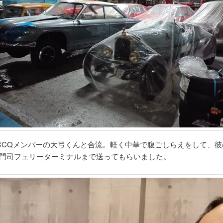
CQメンバーの大弓くんと合流。軽く中華で腹ごしらえをして、彼の
新新門司フェリーターミナルまで送ってもらいました。