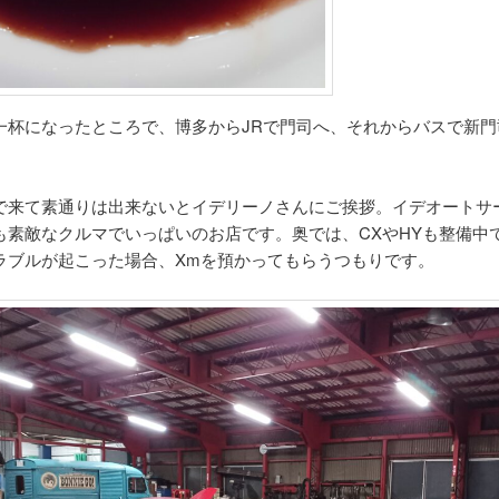
杯になったところで、博多からJRで門司へ、それからバスで新門
。
来て素通りは出来ないとイデリーノさんにご挨拶。イデオートサ
も素敵なクルマでいっぱいのお店です。奥では、CXやHYも整備中
ラブルが起こった場合、Xmを預かってもらうつもりです。