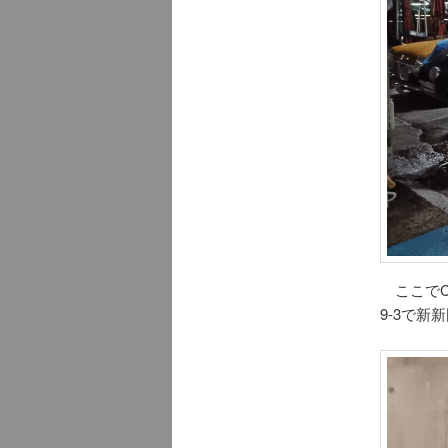
ここでC
9-3で