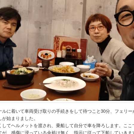
ルに着いて車両受け取りの手続きをして待つこと30分、フェリー
しが始まりました。
してヘルメットを渡され、乗船して自分で車を降ろします。ここ
すが、感傷に浸っている余裕は無く、指示に従って下船していきま