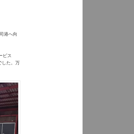
司港へ向
ービス
でした。万