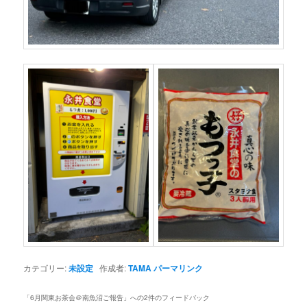
カテゴリー:
未設定
作成者:
TAMA
パーマリンク
「
6月関東お茶会＠南魚沼ご報告
」への2件のフィードバック