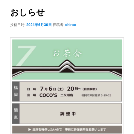
ナ
ビ
おしらせ
ゲ
ー
投稿日時:
2024年6月30日
投稿者:
chirac
シ
ョ
ン