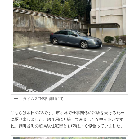
タイムスTNS四番町にて
こちらは本日のC6です。市ヶ谷で仕事関係の試験を受けるため
に駆り出しました。紹介用にと撮ってみましたが中々良いです
ね。麹町番町の超高級住宅街ともC6はよく似合っていました。