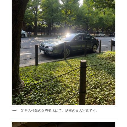
定番の外苑の銀杏並木にて。納車の日の写真です。