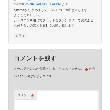
duca900c5
2026年3月2日 1:44 PM
より:
ajitamaさん 初めまして、C5-Ⅲのドカ田と申します。
ようこそＣＣＱへ。
シトロエンを通じてフラットなフレンドリーで実のある
お付き合いのほどを宜しくお願い致します。
↓
返信
コメントを残す
※
メールアドレスが公開されることはありません。
が付
いている欄は必須項目です
※
コメント