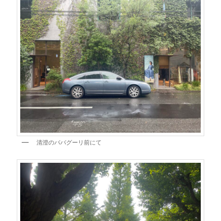
清澄のババグーリ前にて