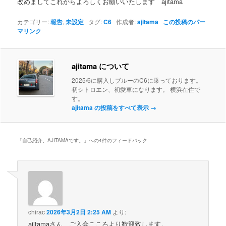
改めましてこれからよろしくお願いいたします ajitama
カテゴリー:
報告
,
未設定
タグ:
C6
作成者:
ajitama
この投稿のパー
マリンク
ajitama について
2025/6に購入しブルーのC6に乗っております。
初シトロエン、初愛車になります。 横浜在住で
す。
ajitama の投稿をすべて表示
→
「
自己紹介、AJITAMAです。
」への4件のフィードバック
chirac
2026年3月2日 2:25 AM
より:
ajitamaさん、ご入会こころより歓迎致します。