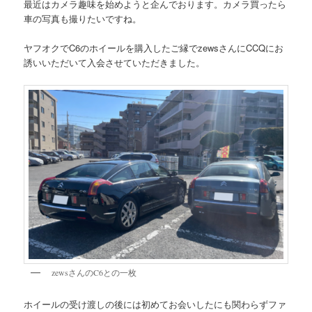
最近はカメラ趣味を始めようと企んでおります。カメラ買ったら
車の写真も撮りたいですね。
ヤフオクでC6のホイールを購入したご縁でzewsさんにCCQにお
誘いいただいて入会させていただきました。
zewsさんのC6との一枚
ホイールの受け渡しの後には初めてお会いしたにも関わらずファ