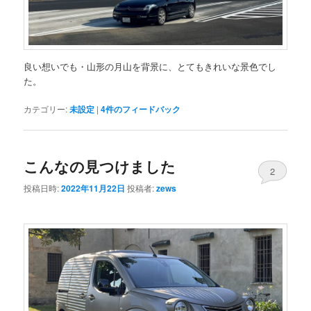
良い想いでも・山形の月山を背景に、とてもきれいな景色でし
た。
カテゴリー:
未設定
|
4
件のフィードバック
こんなの見つけました
2
投稿日時:
2022年11月22日
投稿者:
zews