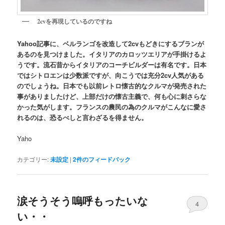
2cvを再現しているのですね
Yahoo記事に、ベルランゴを改造して2cvもどきにするブランが
あるのを見つけました。イタリアのカロッツエリアが手掛けるよ
うです。流石昔からイタリアのコーチビルダーは有名です。日本
ではシトロエンは少数派ですが、向こうでは充分2cv人気がある
のでしょうね。日本でも以前レトロ懐古的なクルマが発売された
事がありましたけど、上部だけの懐古主義で、何も心に刺さらな
かった気がします。フランスの農民の為のクルマがこんなに愛さ
れるのは、恐るべしと言わざるを得ません。
Yaho
カテゴリー:
未設定
|
2
件のフィードバック
涙そうそう嗚呼もったいな
4
い・・