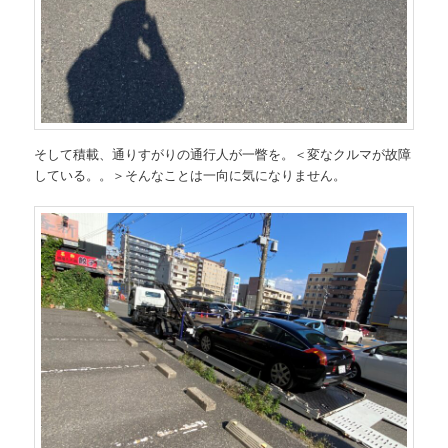
そして積載、通りすがりの通行人が一瞥を。＜変なクルマが故障
している。。＞そんなことは一向に気になりません。