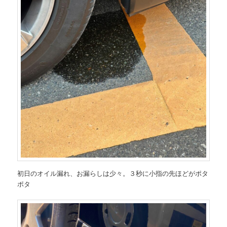
初日のオイル漏れ、お漏らしは少々。３秒に小指の先ほどがポタ
ポタ