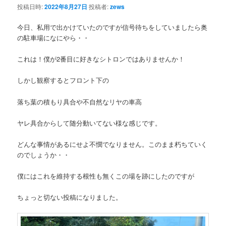
投稿日時:
2022年8月27日
投稿者:
zews
今日、私用で出かけていたのですが信号待ちをしていましたら奥
の駐車場になにやら・・
これは！僕が2番目に好きなシトロンではありませんか！
しかし観察するとフロント下の
落ち葉の積もり具合や不自然なリヤの車高
ヤレ具合からして随分動いてない様な感じです。
どんな事情があるにせよ不憫でなりません。このまま朽ちていく
のでしょうか・・
僕にはこれを維持する根性も無くこの場を跡にしたのですが
ちょっと切ない投稿になりました。