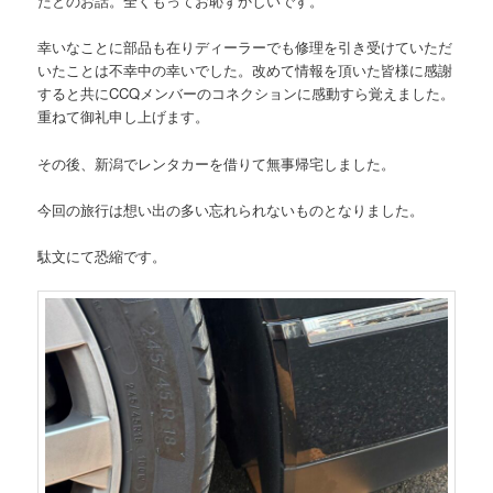
たとのお話。全くもってお恥ずかしいです。
幸いなことに部品も在りディーラーでも修理を引き受けていただ
いたことは不幸中の幸いでした。改めて情報を頂いた皆様に感謝
すると共にCCQメンバーのコネクションに感動すら覚えました。
重ねて御礼申し上げます。
その後、新潟でレンタカーを借りて無事帰宅しました。
今回の旅行は想い出の多い忘れられないものとなりました。
駄文にて恐縮です。