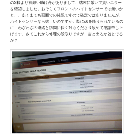
のS様より有難い助け舟がありまして、端末に繋いで貰いエラー
を確認しました。おそらくフロントのハイトセンサーでは無いか
と、、あくまでも画面での確認ですので確定ではありませんが、
ハイトセンサーなら嬉しいのですが。既にc6を降りられているの
に、わざわざの連絡と訪問に快く対応くださり改めて感謝申し上
げます。さてこれから修理の段取りですが、吉と出るか凶とでる
か？