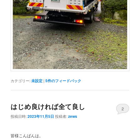
カテゴリー:
未設定
|
5
件のフィードバック
はじめ良ければ全て良し
2
投稿日時:
2023年11月5日
投稿者:
zews
皆様こんばんは。