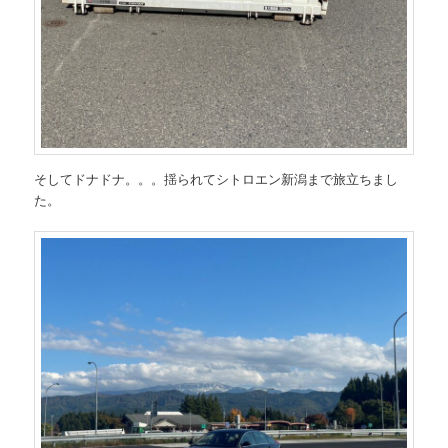
そしてドナドナ。。。揺られてシトロエン新潟まで旅立ちまし
た。